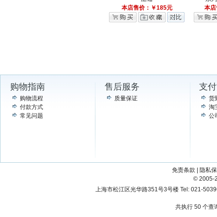
本店售价：￥185元
本店
购物指南
售后服务
支付
购物流程
质量保证
货
付款方式
淘
常见问题
公
免责条款
|
隐私保
© 200
上海市松江区光华路351号3号楼 Tel: 021-503967
共执行 50 个查询