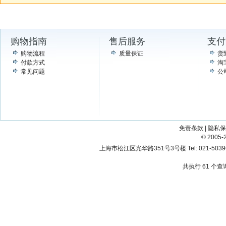
购物指南
售后服务
支付
购物流程
质量保证
货
付款方式
淘
常见问题
公
免责条款
|
隐私保
© 200
上海市松江区光华路351号3号楼 Tel: 021-503967
共执行 61 个查询