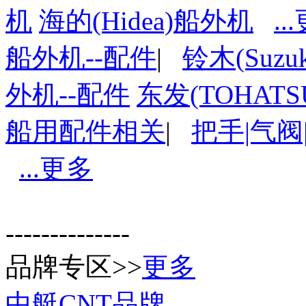
机
海的(Hidea)船外机
..
船外机--配件
|
铃木(Suzu
外机--配件
东发(TOHAT
船用配件相关
|
把手|气阀
...更多
--------------
品牌专区>>
更多
中艇CNT品牌