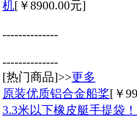
机
[￥8900.00元]
--------------
--------------
[热门商品]>>
更多
原装优质铝合金船桨
[￥99
3.3米以下橡皮艇手提袋！