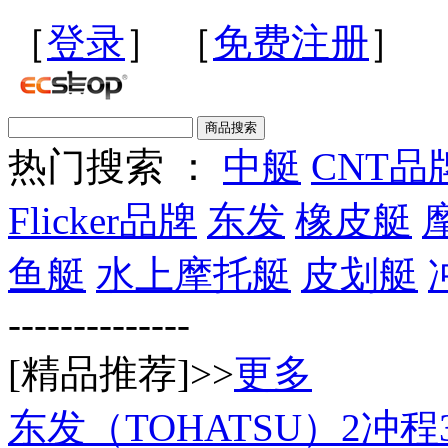
［
登录
］ ［
免费注册
］
热门搜索 ：
中艇
CNT品
Flicker品牌
东发
橡皮艇
鱼艇
水上摩托艇
皮划艇
--------------
[精品推荐]>>
更多
东发（TOHATSU）2冲程