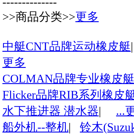
--------------
>>商品分类>>
更多
中艇CNT品牌运动橡皮艇
更多
COLMAN品牌专业橡皮
Flicker品牌RIB系列橡皮
水下推进器 潜水器
|
..
船外机--整机
|
铃木(Suzu