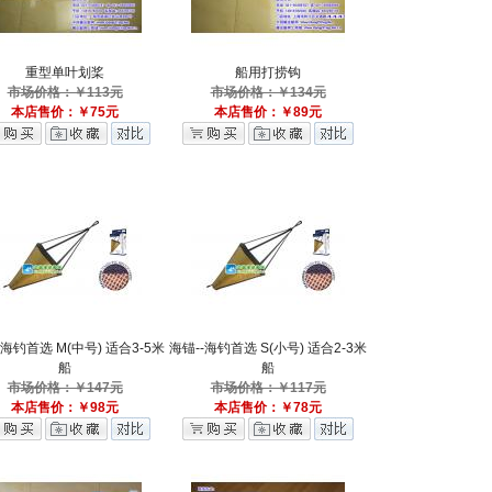
重型单叶划桨
船用打捞钩
市场价格：￥113元
市场价格：￥134元
本店售价：￥75元
本店售价：￥89元
-海钓首选 M(中号) 适合3-5米
海锚--海钓首选 S(小号) 适合2-3米
船
船
市场价格：￥147元
市场价格：￥117元
本店售价：￥98元
本店售价：￥78元