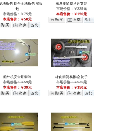
艇地板包 铝合金地板包 船板
橡皮艇简易马达支架
包
市场价格：￥225元
市场价格：￥75元
本店售价：￥150元
本店售价：￥50元
船外机安全锁套装
橡皮艇简易推轮 轮子
市场价格：￥59元
市场价格：￥525元
本店售价：￥39元
本店售价：￥350元