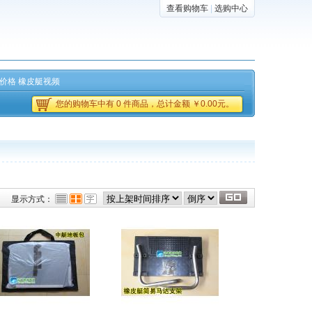
查看购物车
|
选购中心
价格
橡皮艇视频
您的购物车中有 0 件商品，总计金额 ￥0.00元。
显示方式：