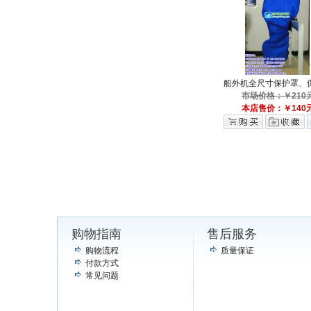
船外机全尺寸保护罩、
市场价格：￥210
本店售价：￥140
购物指南
售后服务
购物流程
质量保证
付款方式
常见问题