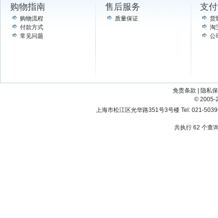
购物指南
售后服务
支付
购物流程
质量保证
货
付款方式
淘
常见问题
公
免责条款
|
隐私保
© 200
上海市松江区光华路351号3号楼 Tel: 021-503967
共执行 62 个查询