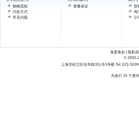
购物流程
质量保证
货
付款方式
淘
常见问题
公
免责条款
|
隐私保
© 200
上海市松江区光华路351号3号楼 Tel: 021-503967
共执行 35 个查询