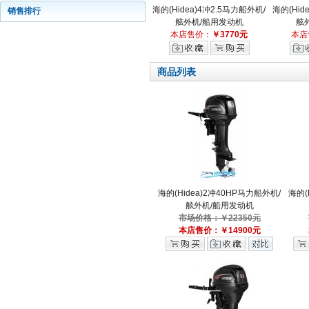
海的(Hidea)4冲2.5马力船外机/
海的(Hid
销售排行
舷外机/船用发动机
舷
本店售价：
￥3770元
本店
商品列表
海的(Hidea)2冲40HP马力船外机/
海的(
舷外机/船用发动机
市场价格：￥22350元
本店售价：￥14900元