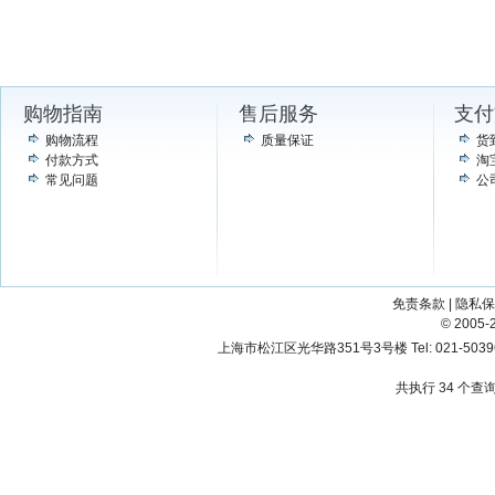
购物指南
售后服务
支付
购物流程
质量保证
货
付款方式
淘
常见问题
公
免责条款
|
隐私保
© 200
上海市松江区光华路351号3号楼 Tel: 021-503967
共执行 34 个查询