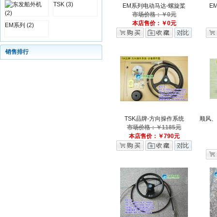
TSK (3)
EM系列电动马达-螺旋桨
E
市场价格：￥0元
本店售价：￥0元
EM系列 (2)
销售排行
TSK品牌-方向操作系统
顺风、
市场价格：￥1185元
本店售价：￥790元