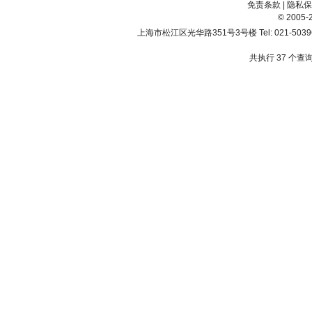
免责条款
|
隐私保
© 200
上海市松江区光华路351号3号楼 Tel: 021-503967
共执行 37 个查询