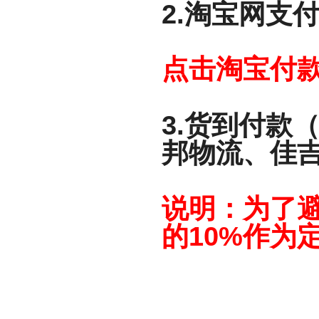
2.淘宝网支
点击淘宝付
3.货到付款
邦物流、佳
说明：为了
的10%作为