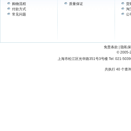
购物流程
质量保证
货
付款方式
淘
常见问题
公
免责条款
|
隐私保
© 200
上海市松江区光华路351号3号楼 Tel: 021-503967
共执行 40 个查询