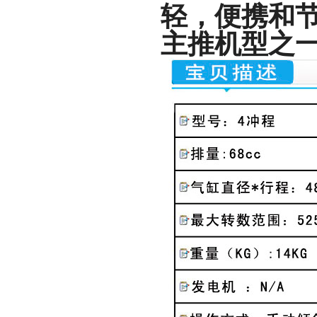
轻，便携和
主推机型之