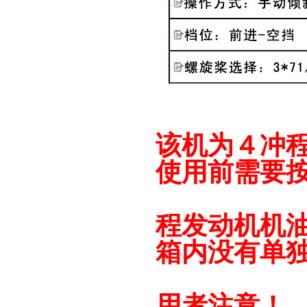
该机为４冲
使用前需要
程发动机机
箱内没有单
用者注意！