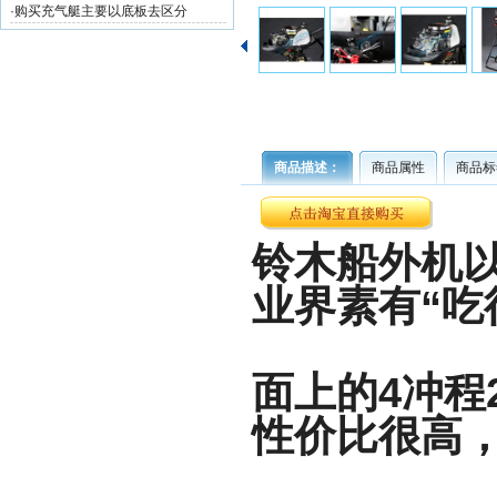
·
购买充气艇主要以底板去区分
商品描述：
商品属性
商品标
铃木船外机
业界素有“吃
面上的4冲程2
性价比很高