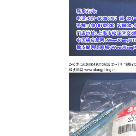
2-铃木(Suzuki)4s6hp螺旋桨--车叶轴螺钉
橡皮艇网
www.xiangpiting.net