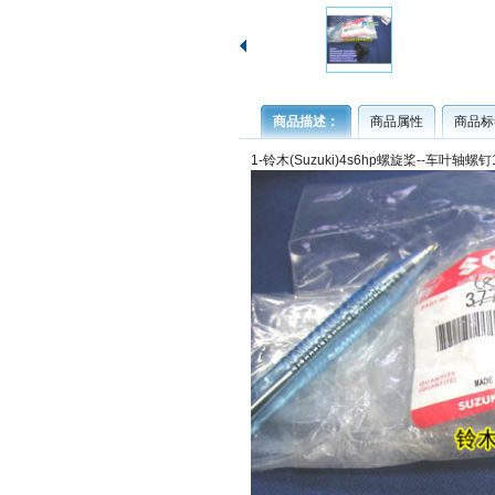
商品描述：
商品属性
商品标
1-铃木(Suzuki)4s6hp螺旋桨--车叶轴螺钉