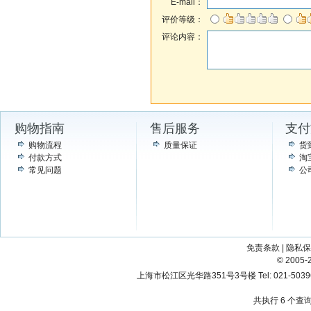
E-mail：
评价等级：
评论内容：
购物指南
售后服务
支付
购物流程
质量保证
货
付款方式
淘
常见问题
公
免责条款
|
隐私保
© 200
上海市松江区光华路351号3号楼 Tel: 021-503967
共执行 6 个查询