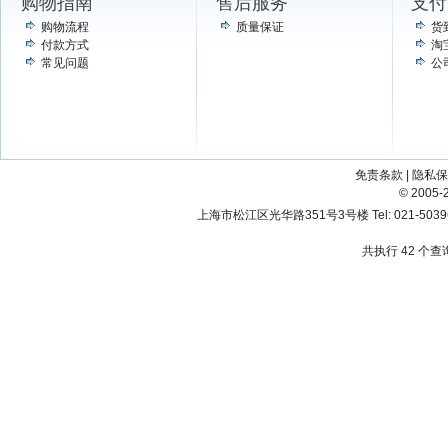
购物指南
售后服务
支付
购物流程
质量保证
货
付款方式
淘
常见问题
公
免责条款
|
隐私保
© 200
上海市松江区光华路351号3号楼 Tel: 021-503967
共执行 42 个查询