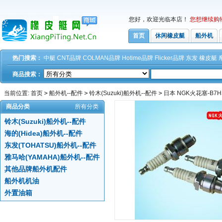
您好，欢迎光临本店！
您想继续购
首页
休闲橡皮艇
船外机
热门搜索：
中艇
CNT品牌
COLMAN品牌
Hotime品牌
Flicker品牌
东发
橡皮艇
商品搜索：
当前位置:
首页
>
船外机--配件
>
铃木(Suzuki)船外机--配件
>
日本 NGK火花塞-B7H
商品分类
所有分类
铃木(Suzuki)船外机--配件
海的(Hidea)船外机--配件
东发(TOHATSU)船外机--配件
雅马哈(YAMAHA)船外机--配件
其他品牌船外机配件
船外机机油
外置油箱