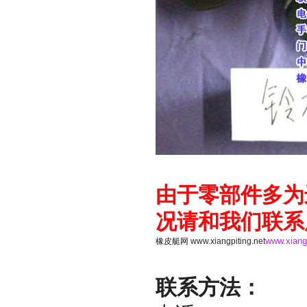
由于零部件多为
况请和我们联系
www.xiangp
橡皮艇网
www.xiangpiting.net
联系方法：