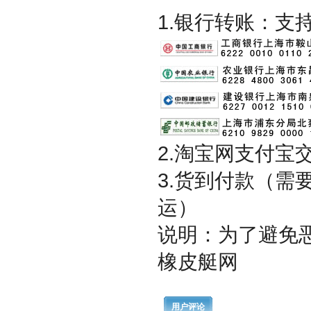
1.银行转账：支
2.淘宝网支付宝
3.货到付款（
运）
说明：为了避免
橡皮艇
网
用户评论